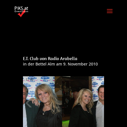
E.T. Club von Radio Arabella
in der Bettel Alm am 9. November 2010
2
/
41