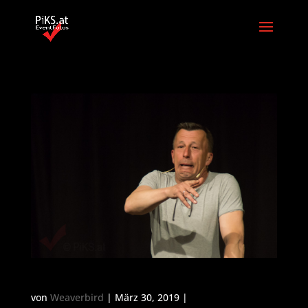
Pepi Hopf
von
Weaverbird
| März 30, 2019 |