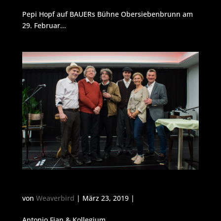
Pepi Hopf auf BAUERs Bühne Obersiebenbrunn am
29. Februar...
Kollegium Kalksburg
von
Weaverbird
| März 23, 2019 |
Antonio Fian & Kollegium