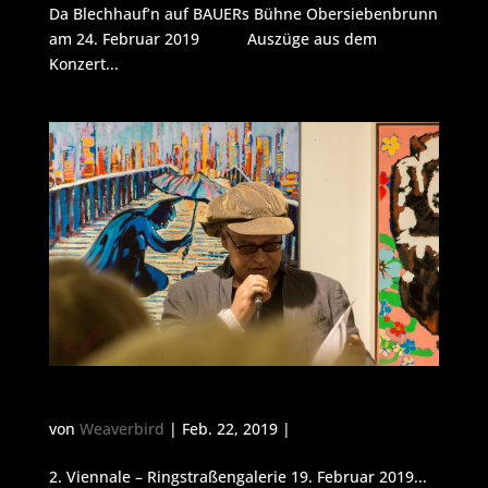
Da Blechhauf’n auf BAUERs Bühne Obersiebenbrunn
am 24. Februar 2019 Auszüge aus dem
Konzert...
2. Viennale – Ringstrassengalerie
von
Weaverbird
| Feb. 22, 2019 |
2. Viennale – Ringstraßengalerie 19. Februar 2019...