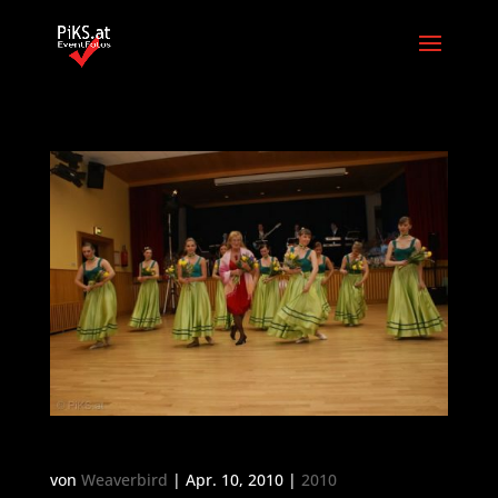
Ball der Naturfreunde 2010
von
Weaverbird
| Apr. 10, 2010 |
2010