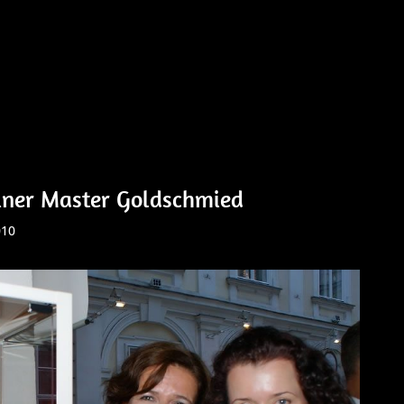
iner Master Goldschmied
010