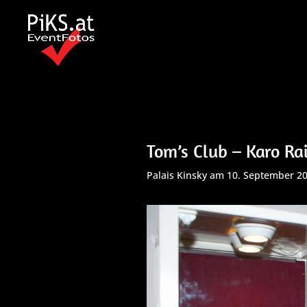
Tom’s Club – Karo Ra
Palais Kinsky am 10. September 2